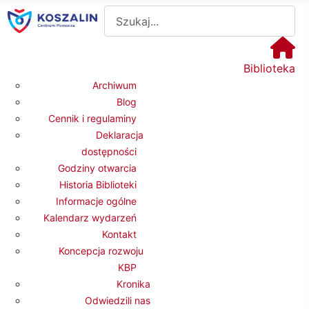
Sz
Biblioteka
Archiwum
Blog
Cennik i regulaminy
Deklaracja
dostępności
Godziny otwarcia
Historia Biblioteki
Informacje ogólne
Kalendarz wydarzeń
Kontakt
Koncepcja rozwoju
KBP
Kronika
Odwiedzili nas