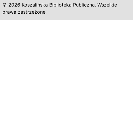
© 2026 Koszalińska Biblioteka Publiczna. Wszelkie
prawa zastrzeżone.