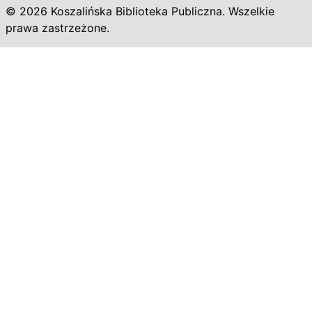
© 2026 Koszalińska Biblioteka Publiczna. Wszelkie
prawa zastrzeżone.