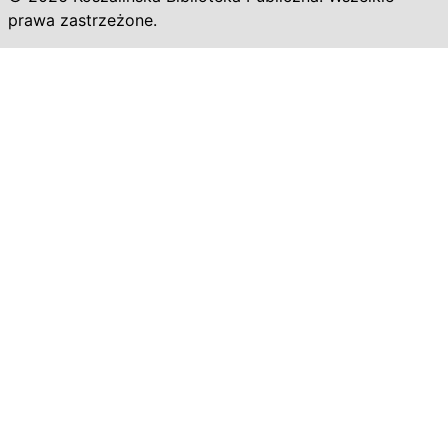
prawa zastrzeżone.