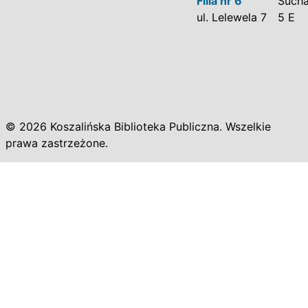
Filia nr 6
Sucha
ul. Lelewela 7
5 E
© 2026 Koszalińska Biblioteka Publiczna. Wszelkie
prawa zastrzeżone.