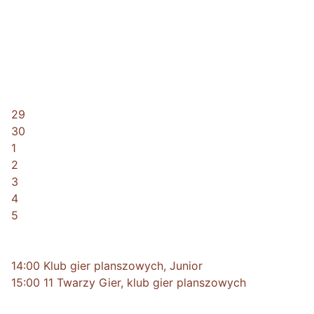
29
30
1
2
3
4
5
14:00 Klub gier planszowych, Junior
15:00 11 Twarzy Gier, klub gier planszowych