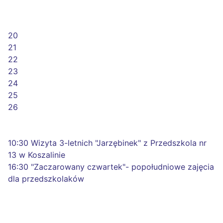
20
21
22
23
24
25
26
10:30 Wizyta 3-letnich "Jarzębinek" z Przedszkola nr
13 w Koszalinie
16:30 "Zaczarowany czwartek"- popołudniowe zajęcia
dla przedszkolaków