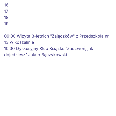
16
17
18
19
09:00 Wizyta 3-letnich "Zajączków" z Przedszkola nr
13 w Koszalinie
10:30 Dyskusyjny Klub Książki: "Zadzwoń, jak
dojedziesz" Jakub Bączykowski