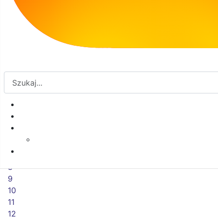
Koszalinie
6
7
8
9
10
11
12