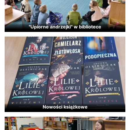
"Upiorne andrzejki" w bibliotece
Nowości książkowe