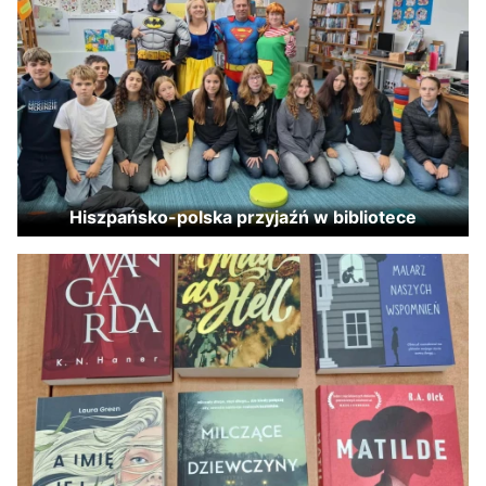
Hiszpańsko-polska przyjaźń w bibliotece