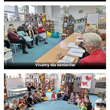
Vivamy dla seniorów