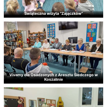
Świąteczna wizyta "Zajączków"
Vivamy dla Osadzonych z Aresztu Śledczego w
Koszalinie