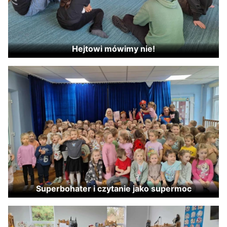
Hejtowi mówimy nie!
Superbohater i czytanie jako supermoc