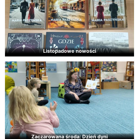
Listopadowe nowości
Zaczarowana środa: Dzień dyni