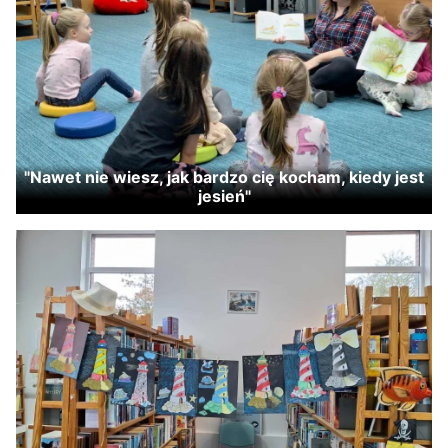
"Nawet nie wiesz, jak bardzo cię kocham, kiedy jest
jesień"