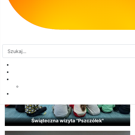
Wesołych świąt
Świąteczna wizyta "Pszczółek"