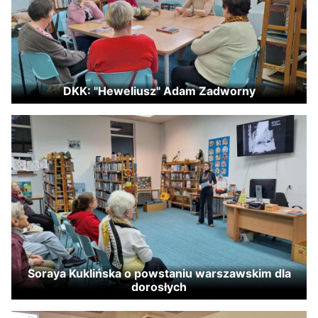
DKK: "Heweliusz" Adam Zadworny
Soraya Kuklińska o powstaniu warszawskim dla
dorosłych