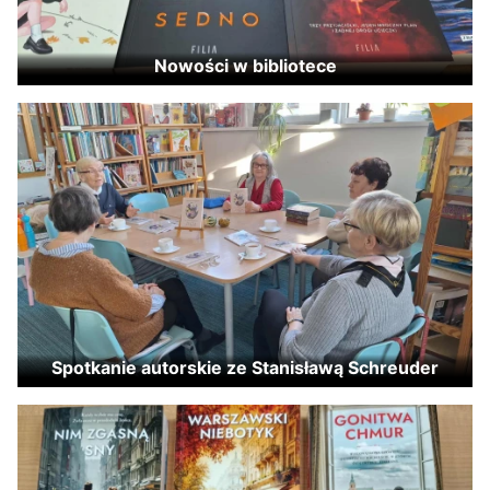
Nowości w bibliotece
Spotkanie autorskie ze Stanisławą Schreuder