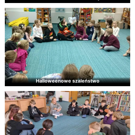
Halloweenowe szaleństwo