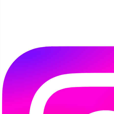
Ferie w bibliotece