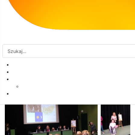
wzięcia udziału w następnym konkursie.
Galeria: