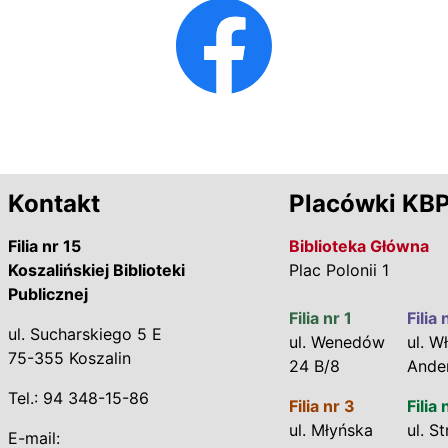
Kontakt
Placówki KB
Filia nr 15
Biblioteka Główna
Koszalińskiej Biblioteki
Plac Polonii 1
Publicznej
Filia nr 1
Filia 
ul. Sucharskiego 5 E
ul. Wenedów
ul. Wł
75-355 Koszalin
24 B/8
Ande
Tel.: 94 348-15-86
Filia nr 3
Filia 
ul. Młyńska
ul. S
E-mail: