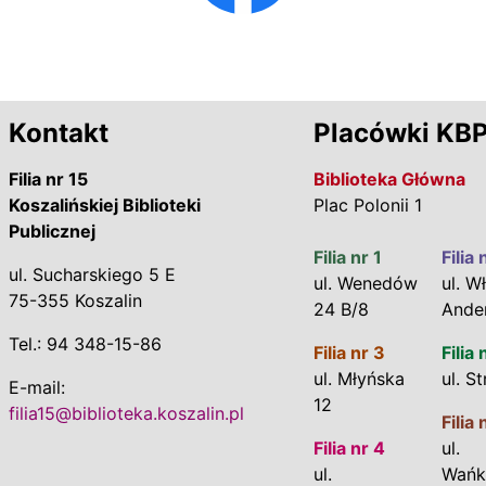
Kontakt
Placówki KB
Filia nr 15
Biblioteka Główna
Koszalińskiej Biblioteki
Plac Polonii 1
Publicznej
Filia nr 1
Filia 
ul. Sucharskiego 5 E
ul. Wenedów
ul. Wł
75-355 Koszalin
24 B/8
Ande
Tel.: 94 348-15-86
Filia nr 3
Filia 
ul. Młyńska
ul. S
E-mail:
12
filia15@biblioteka.koszalin.pl
Filia 
Filia nr 4
ul.
ul.
Wańk