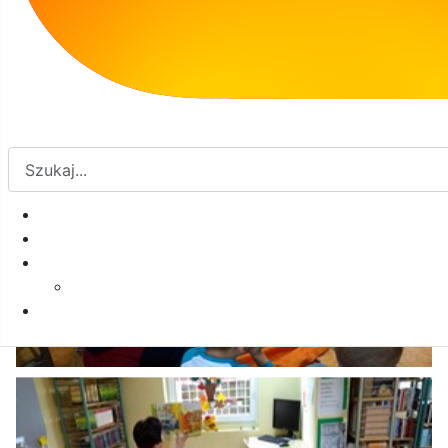
zobaczenia przedszkolaki!!!!
Galeria: