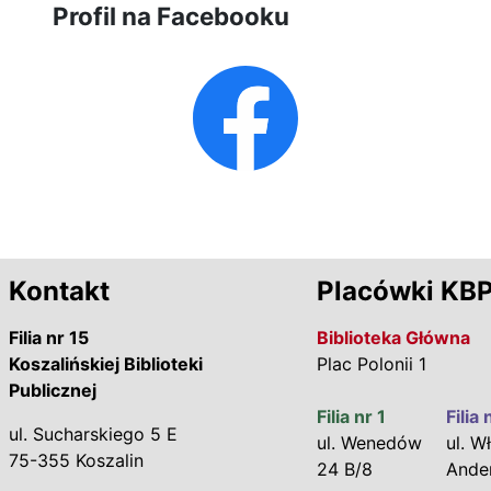
Profil na Facebooku
Kontakt
Placówki KB
Filia nr 15
Biblioteka Główna
Koszalińskiej Biblioteki
Plac Polonii 1
Publicznej
Filia nr 1
Filia 
ul. Sucharskiego 5 E
ul. Wenedów
ul. Wł
75-355 Koszalin
24 B/8
Ande