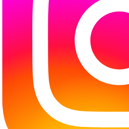
zapraszamy do wypożyczania.
Galeria: