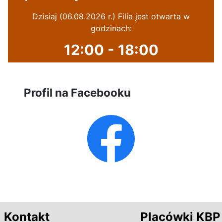
Dzisiaj (06.08.2026 r.) Filia jest otwarta w
godzinach:
12:00 - 18:00
Profil na Facebooku
Kontakt
Placówki KBP