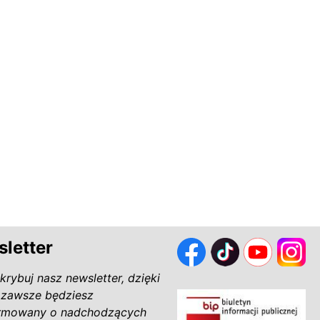
letter
krybuj nasz newsletter, dzięki
zawsze będziesz
rmowany o nadchodzących