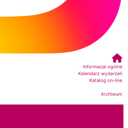
bibuły.
Informacje ogólne
Kalendarz wydarzeń
Katalog on-line
Archiwum