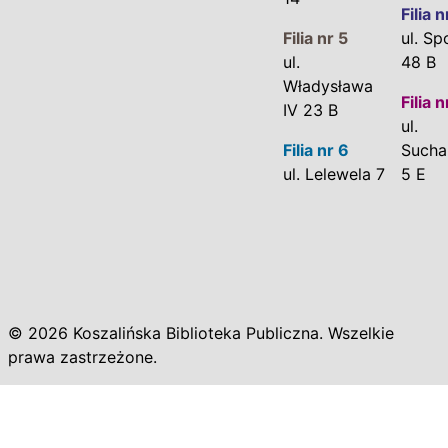
Filia n
Filia nr 5
ul. Sp
ul.
48 B
Władysława
Filia n
IV 23 B
ul.
Filia nr 6
Sucha
ul. Lelewela 7
5 E
© 2026 Koszalińska Biblioteka Publiczna. Wszelkie
prawa zastrzeżone.