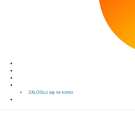
Zapraszamy!
Profil na Facebooku
ZALOGUJ się na konto