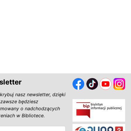
letter
krybuj nasz newsletter, dzięki
zawsze będziesz
rmowany o nadchodzących
eniach w Bibliotece.