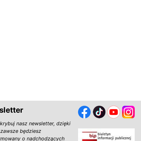
letter
krybuj nasz newsletter, dzięki
zawsze będziesz
rmowany o nadchodzących