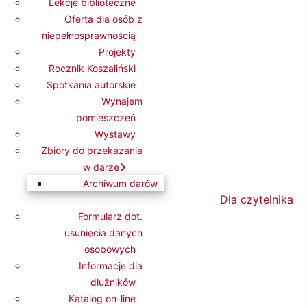
Lekcje biblioteczne
Oferta dla osób z
niepełnosprawnością
Projekty
Rocznik Koszaliński
Spotkania autorskie
Wynajem
pomieszczeń
Wystawy
Zbiory do przekazania
w darze
Archiwum darów
Dla czytelnika
Formularz dot.
usunięcia danych
osobowych
Informacje dla
dłużników
Katalog on-line