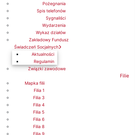
Pożegnania
Spis telefonów
Sygnaliści
Wydarzenia
Wykaz działów
Zakładowy Fundusz
NA
Świadczeń Socjalnych
Aktualności
Regulamin
Związki zawodowe
Filie
Mapka filii
Filia 1
Filia 3
Filia 4
Filia 5
Filia 6
Filia 8
Filia 9