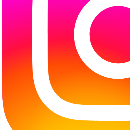
10:00 Kurs komputerowy dla Seniorów
2
3
4