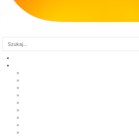
5
6
7
8
10:00 Kurs komputerowy dla Seniorów
16:00 Jak malować kamienie?
10:00 Kurs komputerowy dla Seniorów