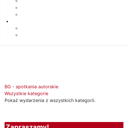
3
4
5
6
BG - spotkania autorskie
Wszystkie kategorie
Pokaż wydarzenia z wszystkich kategorii.
Zapraszamy!