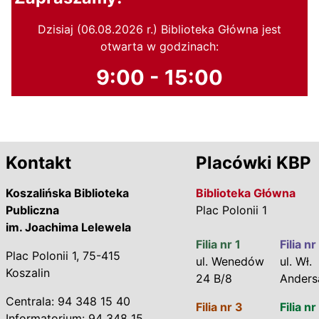
Dzisiaj (06.08.2026 r.) Biblioteka Główna jest
otwarta w godzinach:
9:00 - 15:00
Kontakt
Placówki KBP
Koszalińska Biblioteka
Biblioteka Główna
Publiczna
Plac Polonii 1
im. Joachima Lelewela
Filia nr 1
Filia nr
Plac Polonii 1, 75-415
ul. Wenedów
ul. Wł.
Koszalin
24 B/8
Anders
Centrala: 94 348 15 40
Filia nr 3
Filia nr
Informatorium: 94 348 15