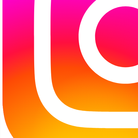
1
2
3
4
5
6
7
8
9